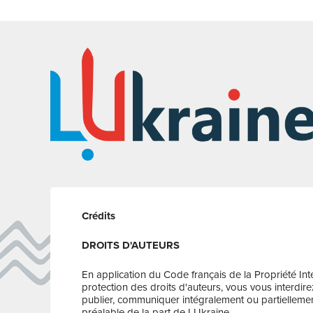
Crédits
DROITS D'AUTEURS
En application du Code français de la Propriété Inte
protection des droits d'auteurs, vous vous interdire
publier, communiquer intégralement ou partiellement
préalable de la part de LUkraine.